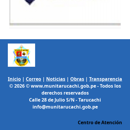
Inicio
|
Correo
|
Noticias
|
Obras
|
Transparencia
© 2026 © www.munitarucachi.gob.pe - Todos los
derechos reservados
Calle 28 de Julio S/N - Tarucachi
info@munitarucachi.gob.pe
Centro de Atención