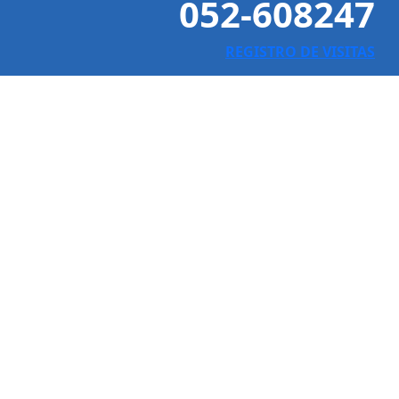
052-608247
REGISTRO DE VISITAS