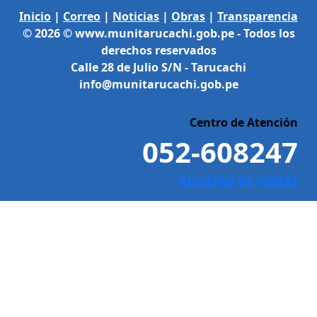
Inicio
|
Correo
|
Noticias
|
Obras
|
Transparencia
© 2026 © www.munitarucachi.gob.pe - Todos los
derechos reservados
Calle 28 de Julio S/N - Tarucachi
info@munitarucachi.gob.pe
Centro de Atención
052-608247
REGISTRO DE VISITAS