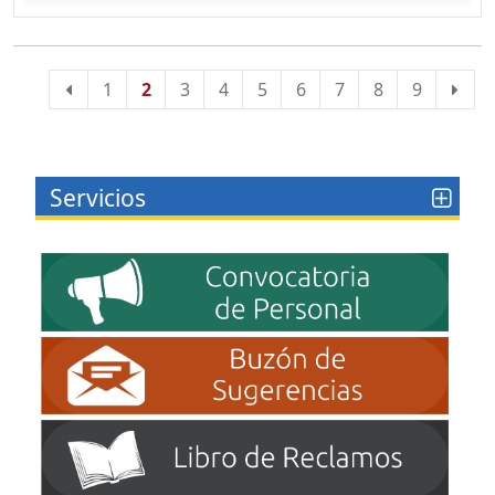
1
2
3
4
5
6
7
8
9
Servicios