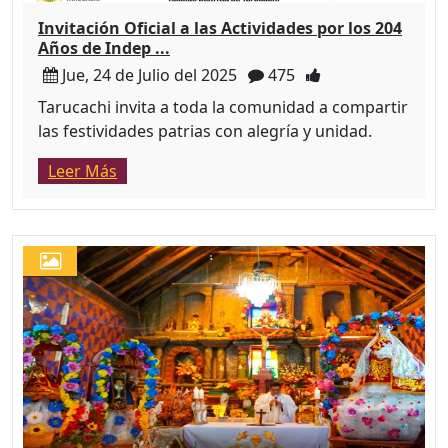
Invitación Oficial a las Actividades por los 204
Años de Indep ...
Jue, 24 de Julio del 2025
475
Tarucachi invita a toda la comunidad a compartir
las festividades patrias con alegría y unidad.
Leer Más