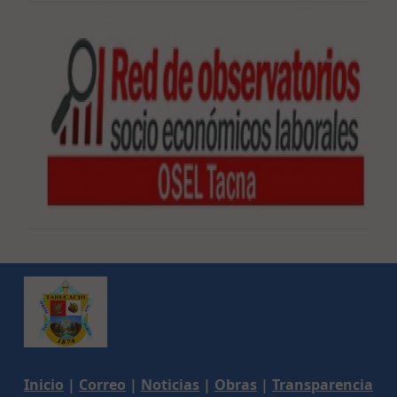
Inicio
|
Correo
|
Noticias
|
Obras
|
Transparencia