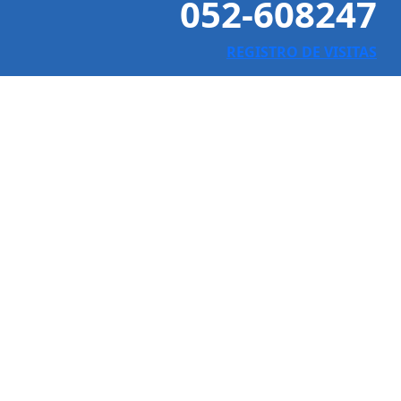
052-608247
REGISTRO DE VISITAS