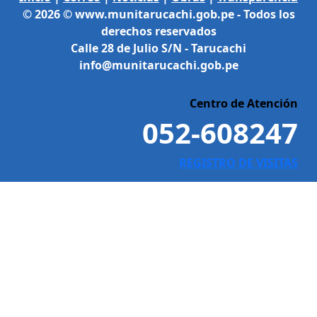
© 2026 © www.munitarucachi.gob.pe - Todos los
derechos reservados
Calle 28 de Julio S/N - Tarucachi
info@munitarucachi.gob.pe
Centro de Atención
052-608247
REGISTRO DE VISITAS