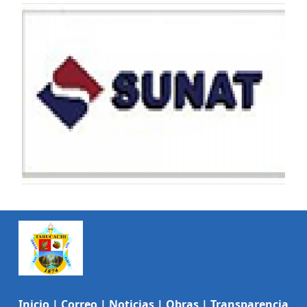
Inicio
|
Correo
|
Noticias
|
Obras
|
Transparencia